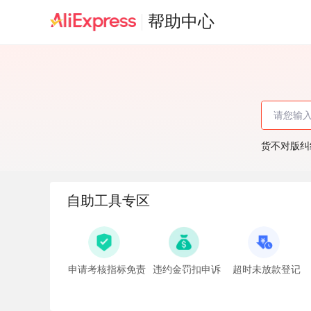
帮助中心
货不对版纠
自助工具专区
申请考核指标免责
违约金罚扣申诉
超时未放款登记